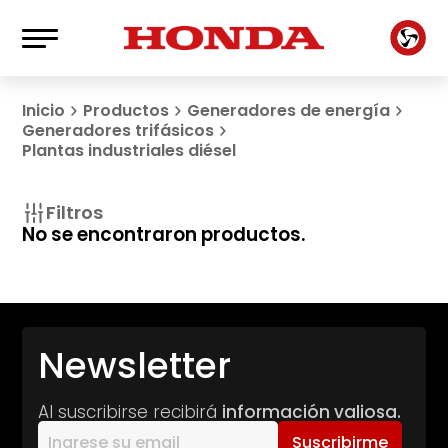
Inicio
Productos
Generadores de energía
Generadores trifásicos
Plantas industriales diésel
Filtros
No se encontraron productos.
Newsletter
Al suscribirse recibirá
información valiosa.
Suscribirme