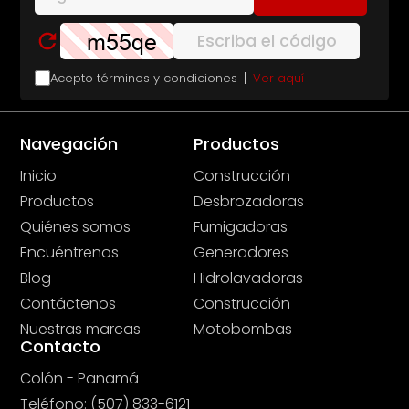
Acepto términos y condiciones
Ver aquí
Navegación
Productos
Inicio
Construcción
Productos
Desbrozadoras
Quiénes somos
Fumigadoras
Encuéntrenos
Generadores
Blog
Hidrolavadoras
Contáctenos
Construcción
Nuestras marcas
Motobombas
Contacto
Colón - Panamá
Teléfono: (507) 833-6121