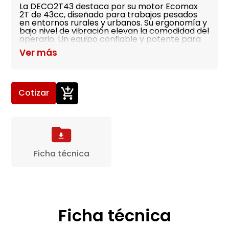
La DECO2T43 destaca por su motor Ecomax
2T de 43cc, diseñado para trabajos pesados
en entornos rurales y urbanos. Su ergonomía y
bajo nivel de vibración elevan la comodidad del
operario. Un equipo confiable y potente para
mantenimiento profesional de zonas verdes.
Ver más
Cotizar
Ficha técnica
Ficha técnica