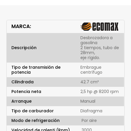
MARCA:
Desbrozadora a
gasolina
Descripción
2 tiempos, tubo de
28mm,
eje rígido.
Tipo de transmisión de
Embrague
potencia
centrífugo
Cilindrada
42.7 cm³
Potencia neta
2,5 hp @ 8200 rpm
Arranque
Manual
Tipo de carburador
Diafragma
Modo de refrigeración
Por aire
Velocidad de ralenti (Rpm)
3000