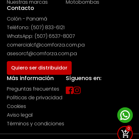
Nuestras marcas
Motobombas
Contacto
Colón - Panamá
Teléfono: (507) 833-6121
WhatsApp: (507) 6537-8007
comercialcf@comforza.com.pa
asesorcf@comforza.com.pa
Quiero ser distribuidor
Más información
Síguenos en:
Preguntas frecuentes
Políticas de privacidad
Cookies
Aviso legal
Términos y condiciones
0