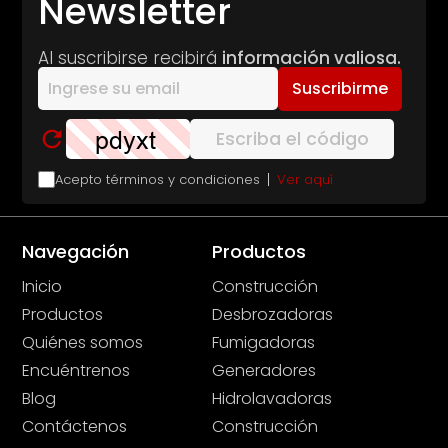
Newsletter
Al suscribirse recibirá
información valiosa.
Suscribirme
Acepto términos y condiciones
Ver aquí
Navegación
Productos
Inicio
Construcción
Productos
Desbrozadoras
Quiénes somos
Fumigadoras
Encuéntrenos
Generadores
Blog
Hidrolavadoras
Contáctenos
Construcción